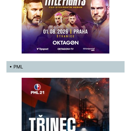
• PML