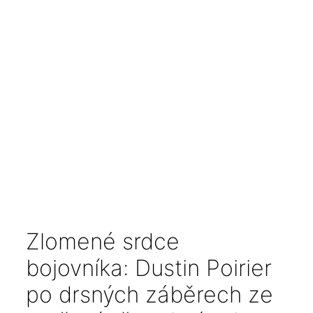
Zlomené srdce
bojovníka: Dustin Poirier
po drsných záběrech ze