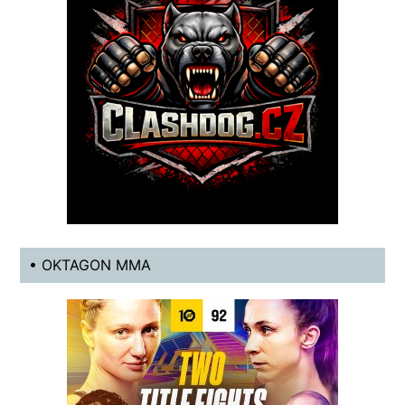
• OKTAGON MMA