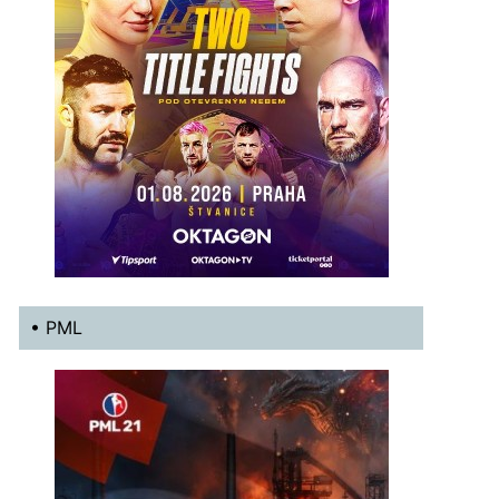
• PML