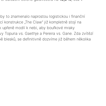
 by to znamenalo naprostou logistickou i finanční
cí konstrukce „The Claw“ již kompletně stojí na
k upřeně modlí k nebi, aby bouřkové mraky
tvy Topuria vs. Gaethje a Pereira vs. Gane. Zda zvítězí
 blesků, se definitivně dozvíme již během několika