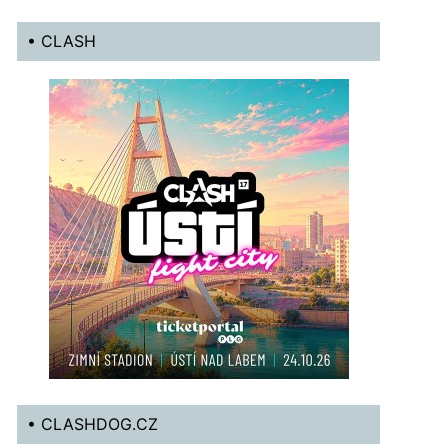
• CLASH
• CLASHDOG.CZ