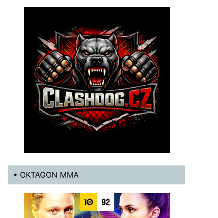
• OKTAGON MMA