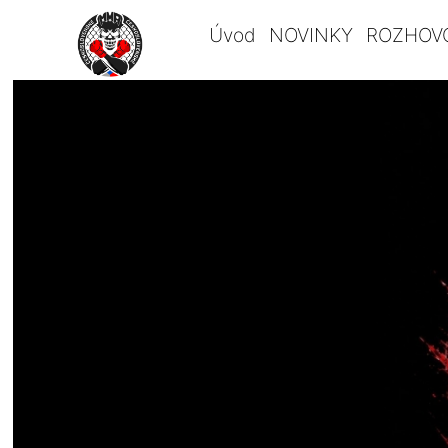
Úvod
NOVINKY
ROZHOV