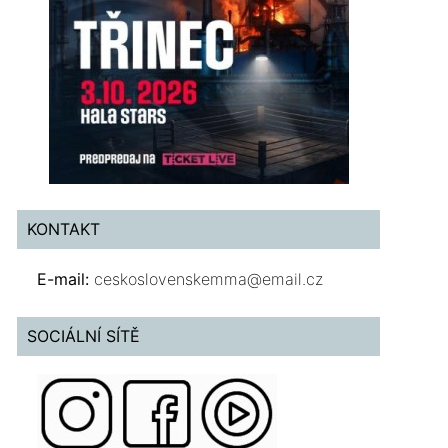
KONTAKT
E-mail:
ceskoslovenskemma@email.cz
SOCIÁLNÍ SÍTĚ