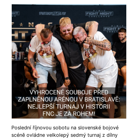
Poslední říjnovou sobotu na slovenské bojové
scéně ovládne velkolepý sedmý turnaj z dílny