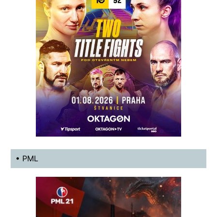
• PML