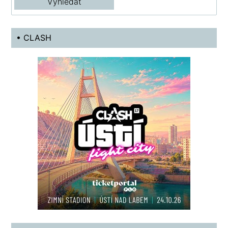
• CLASH