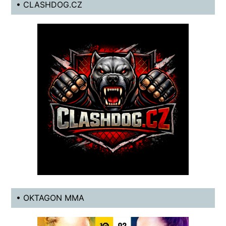
• CLASHDOG.CZ
• OKTAGON MMA