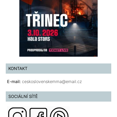
KONTAKT
E-mail:
ceskoslovenskemma@email.cz
SOCIÁLNÍ SÍTĚ