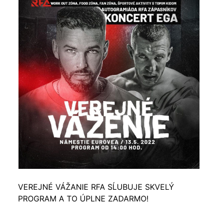
VEREJNÉ VÁŽANIE RFA SĹUBUJE SKVELÝ
PROGRAM A TO ÚPLNE ZADARMO!