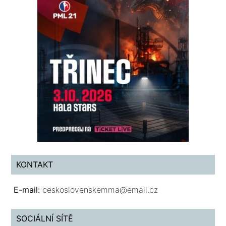
KONTAKT
E-mail:
ceskoslovenskemma@email.cz
SOCIÁLNÍ SÍTĚ