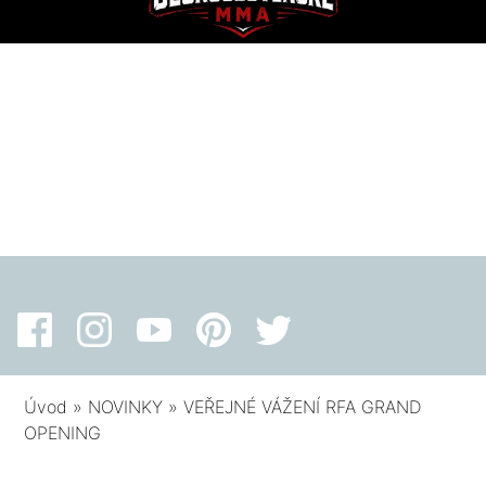
Úvod
»
NOVINKY
»
VEŘEJNÉ VÁŽENÍ RFA GRAND
OPENING