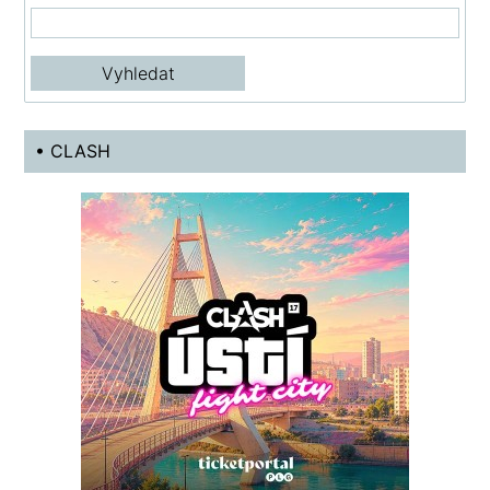
• CLASH