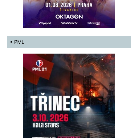
• PML