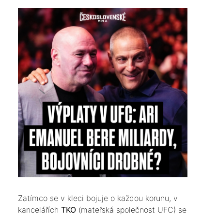
​Zatímco se v kleci bojuje o každou korunu, v
kancelářích
TKO
(mateřská společnost UFC) se