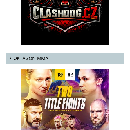
• OKTAGON MMA