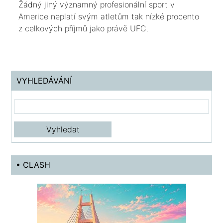
Žádný jiný významný profesionální sport v
Americe neplatí svým atletům tak nízké procento
z celkových příjmů jako právě UFC.
VYHLEDÁVÁNÍ
• CLASH