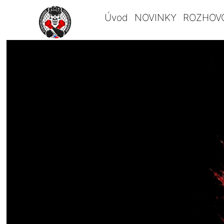
Úvod
NOVINKY
ROZHOV