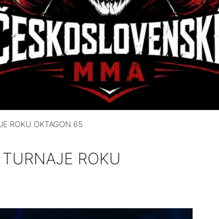
JE ROKU OKTAGON 65
 TURNAJE ROKU