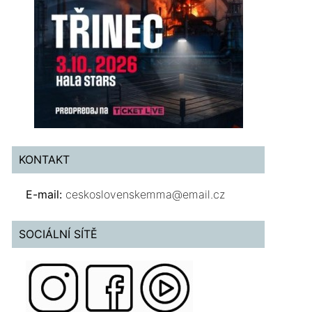
KONTAKT
E-mail:
ceskoslovenskemma@email.cz
SOCIÁLNÍ SÍTĚ