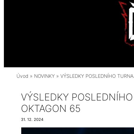
Úvod
»
NOVINKY
»
VÝSLEDKY POSLEDNÍHO TURNA
VÝSLEDKY POSLEDNÍHO
OKTAGON 65
31. 12. 2024