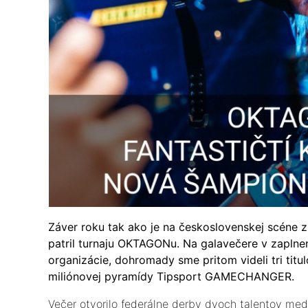
Záver roku tak ako je na československej scéne
patril turnaju OKTAGONu. Na galavečere v zaplnene
organizácie, dohromady sme pritom videli tri titu
miliónovej pyramídy Tipsport GAMECHANGER.
Večer otvorilo federálne derby dvoch talentov me