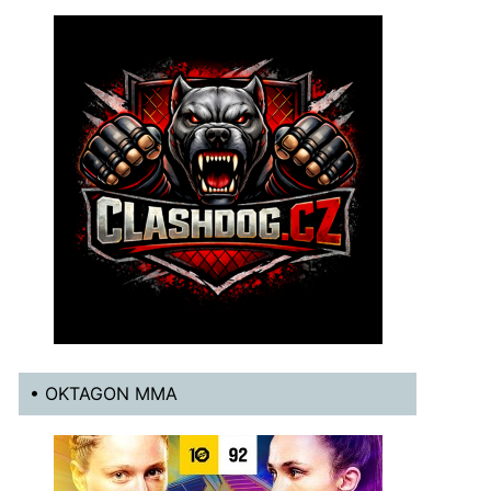
• OKTAGON MMA