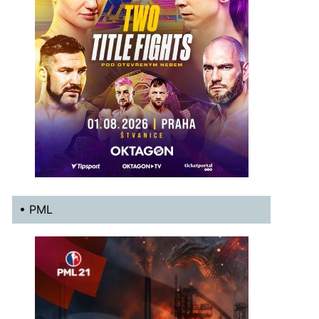
• PML