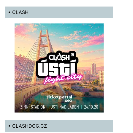
• CLASH
• CLASHDOG.CZ