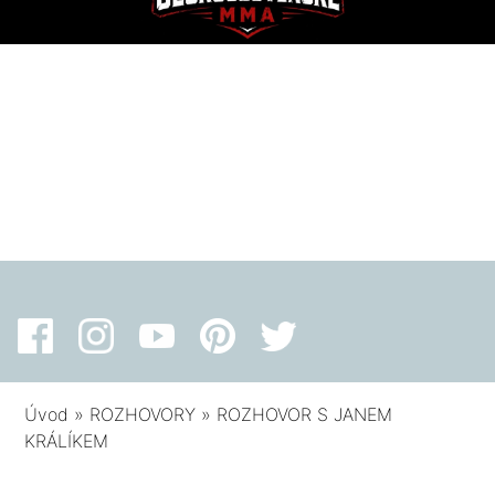
Úvod
»
ROZHOVORY
»
ROZHOVOR S JANEM
KRÁLÍKEM