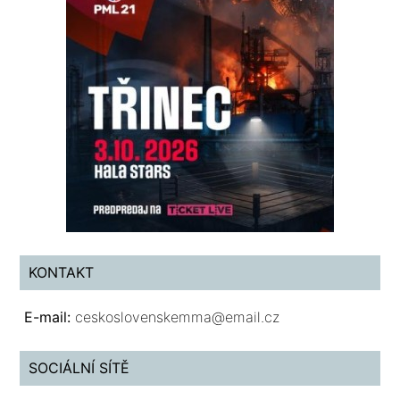
KONTAKT
E-mail:
ceskoslovenskemma@email.cz
SOCIÁLNÍ SÍTĚ