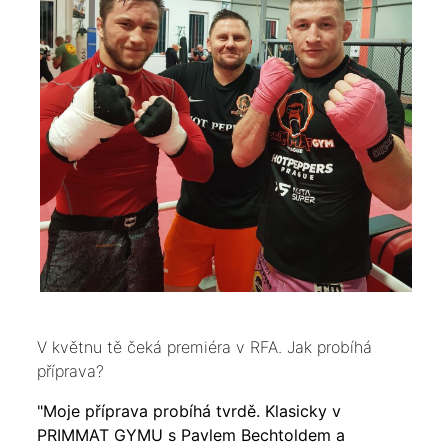
V květnu tě čeká premiéra v RFA. Jak probíhá
příprava?
"Moje příprava probíhá tvrdě. Klasicky v
PRIMMAT GYMU s Pavlem Bechtoldem a