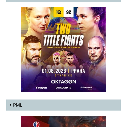
• PML