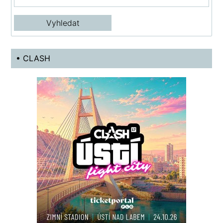
• CLASH