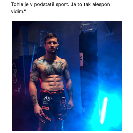
Tohle je v podstatě sport. Já to tak alespoň
vidím."