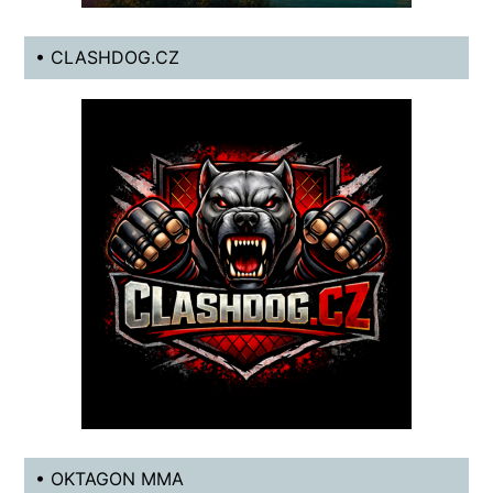
• CLASHDOG.CZ
• OKTAGON MMA