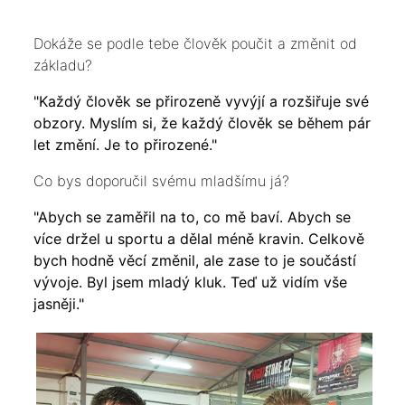
Dokáže se podle tebe člověk poučit a změnit od
základu?
"Každý člověk se přirozeně vyvýjí a rozšiřuje své
obzory. Myslím si, že každý člověk se během pár
let změní. Je to přirozené."
Co bys doporučil svému mladšímu já?
"Abych se zaměřil na to, co mě baví. Abych se
více držel u sportu a dělal méně kravin. Celkově
bych hodně věcí změnil, ale zase to je součástí
vývoje. Byl jsem mladý kluk. Teď už vidím vše
jasněji."