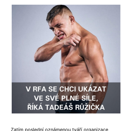
Zatím poslední oznámenou tváří organizace