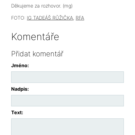
Děkujeme za rozhovor. (mg)
FOTO:
IG TADEÁŠ RŮŽIČKA
,
RFA
Komentáře
Přidat komentář
Jméno:
Nadpis:
Text: