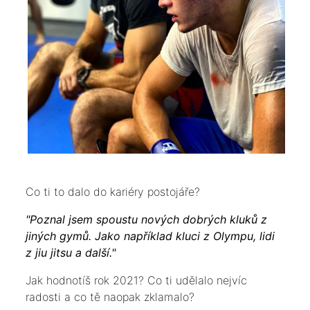
Co ti to dalo do kariéry postojáře?
"Poznal jsem spoustu nových dobrých kluků z
jiných gymů. Jako například kluci z Olympu, lidi
z jiu jitsu a další."
Jak hodnotíš rok 2021? Co ti udělalo nejvíc
radosti a co tě naopak zklamalo?