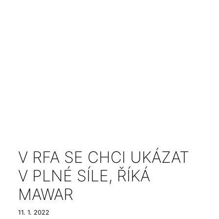
V RFA SE CHCI UKÁZAT
V PLNÉ SÍLE, ŘÍKÁ
MAWAR
11. 1. 2022