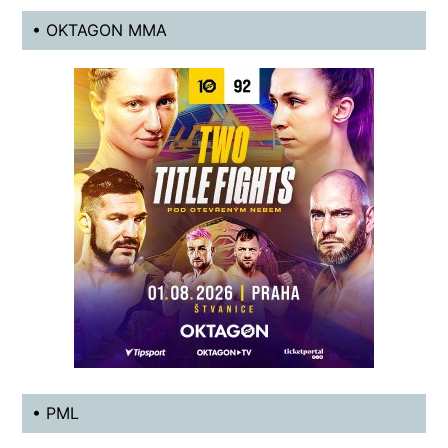
• OKTAGON MMA
• PML