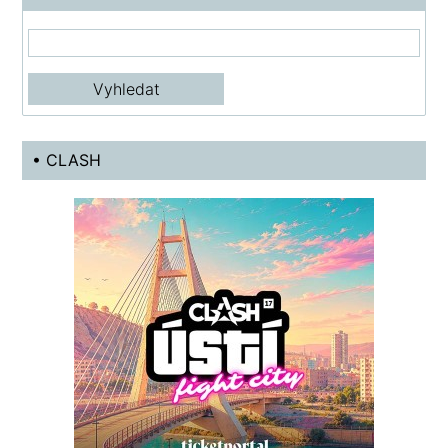
• CLASH