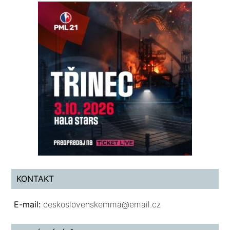
KONTAKT
E-mail:
ceskoslovenskemma@email.cz