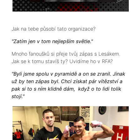
Jak na tebe působí tato organizace?
"Zatím jen v tom nejlepším světle."
Mnoho fanoušků si přeje tvůj zápas s Lesákem.
Jak se k tomu stavíš ty? Uvidíme ho v RFA?
"Byli jsme spolu v pyramidě a on se zranil. Jinak
už by ten zápas byl. Chci získat pár vítězství a
pak si to s ním klidně dám, když o to lidi tolik
stojí."