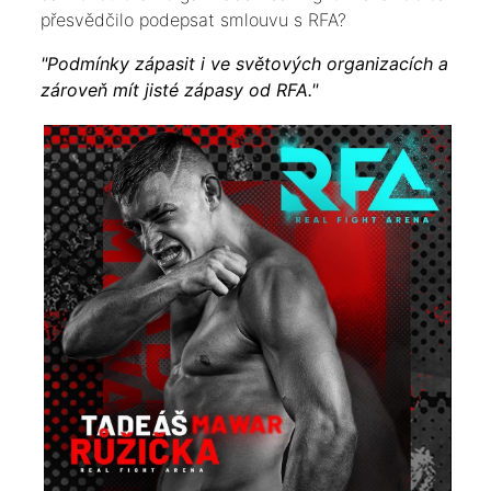
přesvědčilo podepsat smlouvu s RFA?
"Podmínky zápasit i ve světových organizacích a
zároveň mít jisté zápasy od RFA."