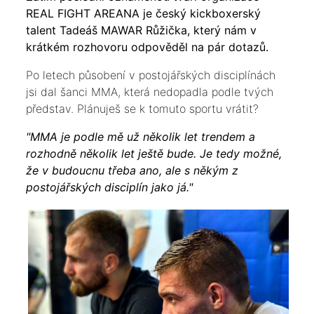
REAL FIGHT AREANA je český kickboxerský
talent Tadeáš MAWAR Růžička, který nám v
krátkém rozhovoru odpověděl na pár dotazů.
Po letech působení v postojářských disciplínách
jsi dal šanci MMA, která nedopadla podle tvých
představ. Plánuješ se k tomuto sportu vrátit?
"MMA je podle mě už několik let trendem a
rozhodně několik let ještě bude. Je tedy možné,
že v budoucnu třeba ano, ale s někým z
postojářských disciplín jako já."