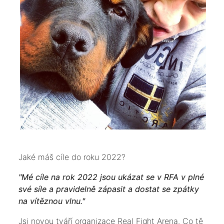
Jaké máš cíle do roku 2022?
"Mé cíle na rok 2022 jsou ukázat se v RFA v plné
své síle a pravidelně zápasit a dostat se zpátky
na vítěznou vlnu."
Jsi novou tváří organizace Real Fight Arena. Co tě