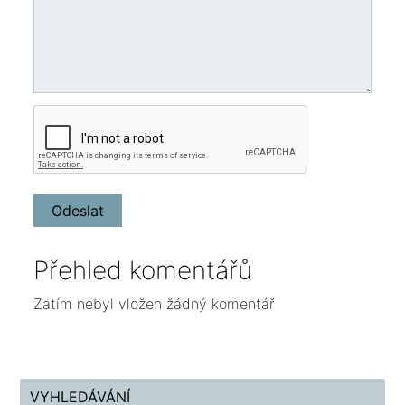
Přehled komentářů
Zatím nebyl vložen žádný komentář
VYHLEDÁVÁNÍ