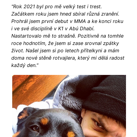
"Rok 2021 byl pro mě velký test i trest.
Začátkem roku jsem hned sbíral různá zranění.
Prohrál jsem první debut v MMA a ke konci roku
i ve své disciplíně v K1 v Abú Dhabí.
Nastartovalo mě to strašně. Pozitivně na tomhle
roce hodnotím, že jsem si zase srovnal zpátky
život. Našel jsem si po letech přítelkyni a mám
doma nové stěně rotvajlera, který mi dělá radost
každý den."