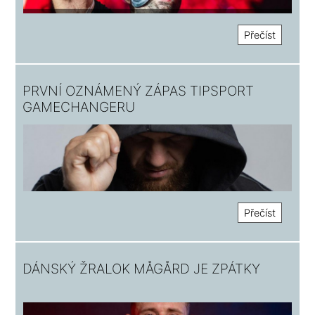
Přečíst
PRVNÍ OZNÁMENÝ ZÁPAS TIPSPORT
GAMECHANGERU
Přečíst
DÁNSKÝ ŽRALOK MÅGÅRD JE ZPÁTKY