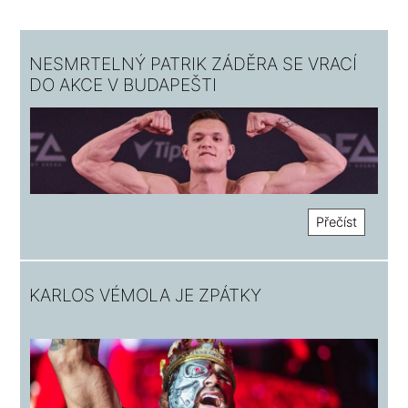
NESMRTELNÝ PATRIK ZÁDĚRA SE VRACÍ
DO AKCE V BUDAPEŠTI
Přečíst
KARLOS VÉMOLA JE ZPÁTKY