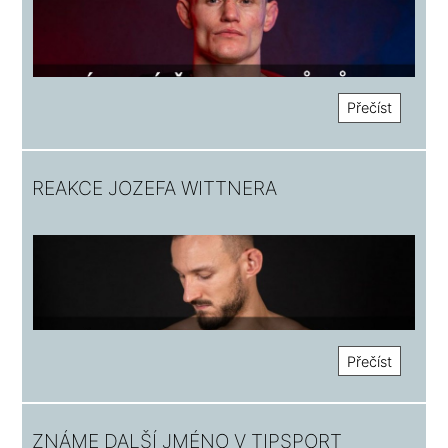
Přečíst
REAKCE JOZEFA WITTNERA
Přečíst
ZNÁME DALŠÍ JMÉNO V TIPSPORT