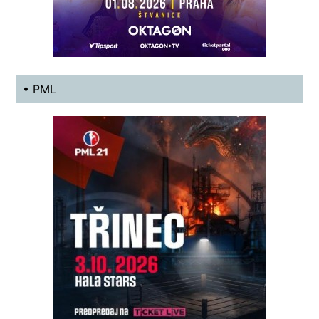
• PML