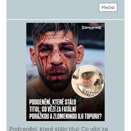
megazápas do Paříže!
Přečíst
Podcenění, které stálo titul: Co vězí za