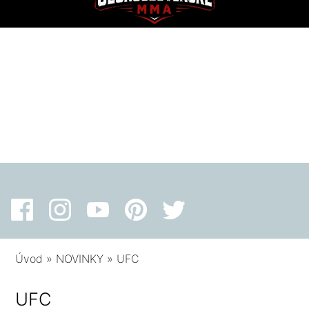
Úvod
»
NOVINKY
»
UFC
UFC