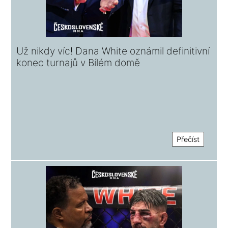
Už nikdy víc! Dana White oznámil definitivní
konec turnajů v Bílém domě
Přečíst