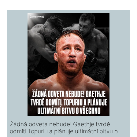
Žádná odveta nebude! Gaethje tvrdě
odmítl Topuriu a plánuje ultimátní bitvu o