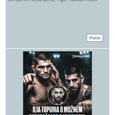
kontroverzní Jake Paul?
Přečíst