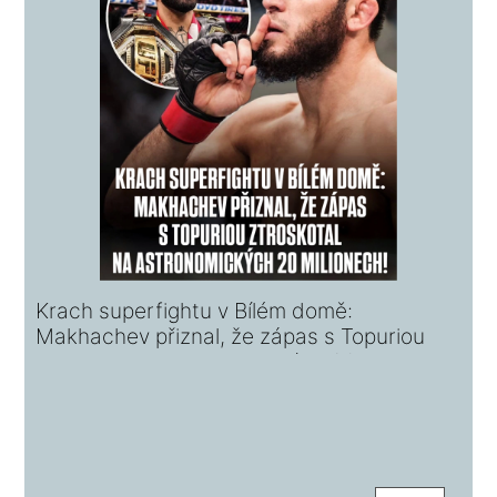
Krach superfightu v Bílém domě:
Makhachev přiznal, že zápas s Topuriou
ztroskotal na astronomických 20 milionech!