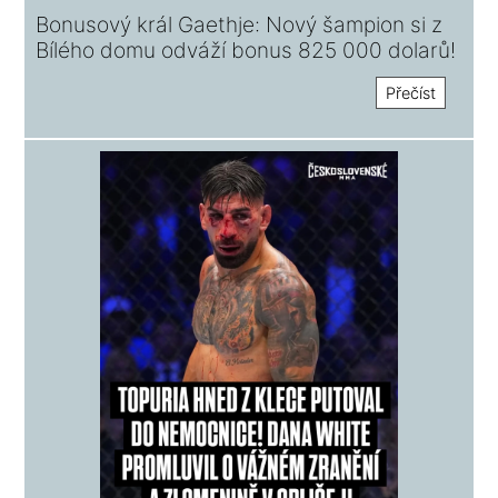
Bonusový král Gaethje: Nový šampion si z
Bílého domu odváží bonus 825 000 dolarů!
Přečíst