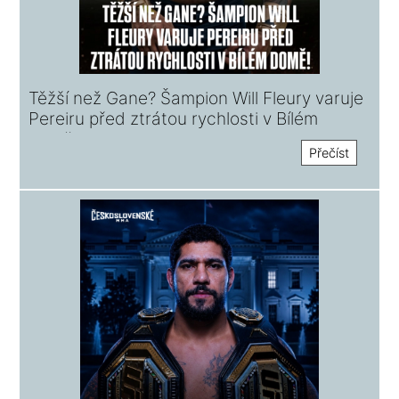
Těžší než Gane? Šampion Will Fleury varuje
Pereiru před ztrátou rychlosti v Bílém
domě!
Přečíst