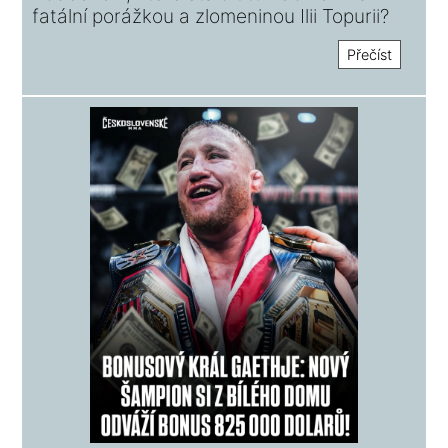
fatální porážkou a zlomeninou Ilii Topurii?
Přečíst