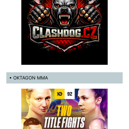
• OKTAGON MMA