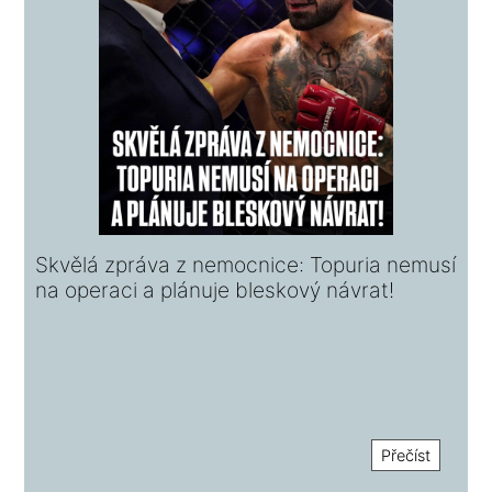
Skvělá zpráva z nemocnice: Topuria nemusí
na operaci a plánuje bleskový návrat!
Přečíst