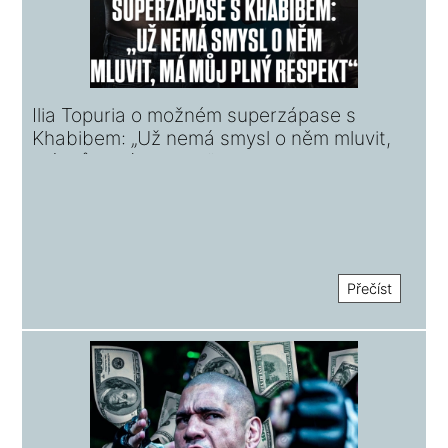
Ilia Topuria o možném superzápase s
Khabibem: „Už nemá smysl o něm mluvit,
má můj plný respekt“
Přečíst