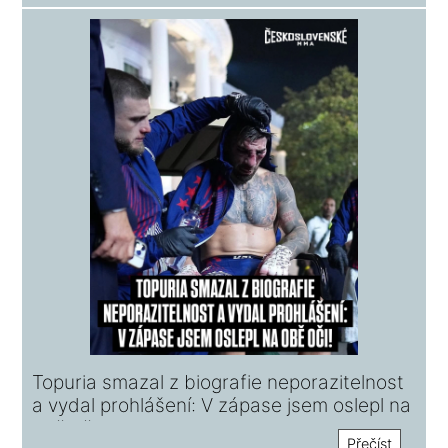
Topuria smazal z biografie neporazitelnost
a vydal prohlášení: V zápase jsem oslepl na
obě oči!
Přečíst