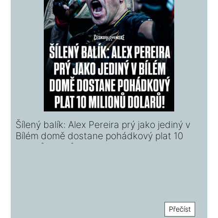
Šílený balík: Alex Pereira prý jako jediný v
Bílém domě dostane pohádkový plat 10
milionů dolarů!
Přečíst