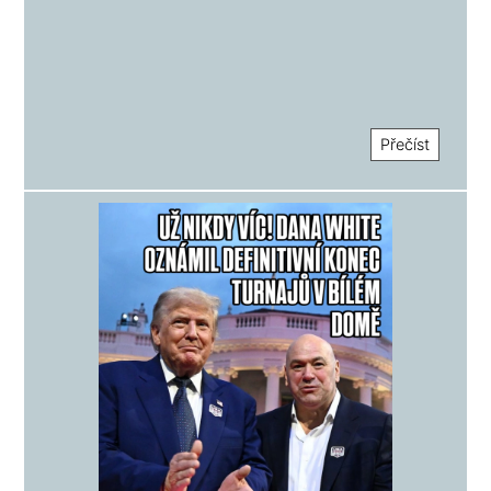
všechno
Přečíst