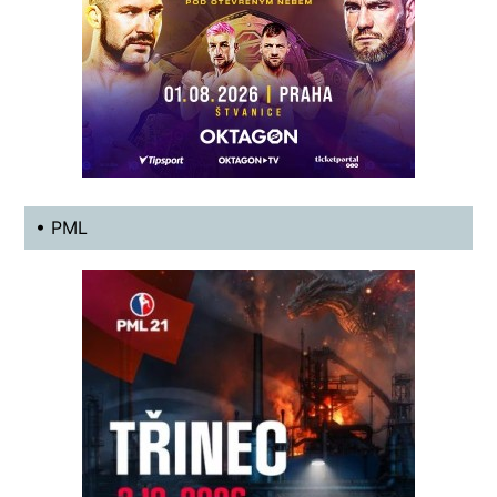
• PML