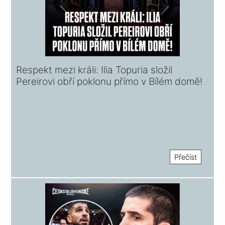
Respekt mezi králi: Ilia Topuria složil
Pereirovi obří poklonu přímo v Bílém domě!
Přečíst